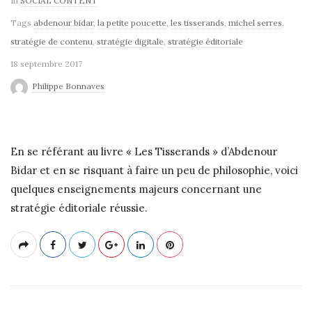
In
SOCIAL CONTENT
Tags
abdenour bidar
,
la petite poucette
,
les tisserands
,
michel serres
,
stratégie de contenu
,
stratégie digitale
,
stratégie éditoriale
18 septembre 2017
Philippe Bonnaves
En se référant au livre « Les Tisserands » d’Abdenour
Bidar et en se risquant à faire un peu de philosophie, voici
quelques enseignements majeurs concernant une
stratégie éditoriale réussie.