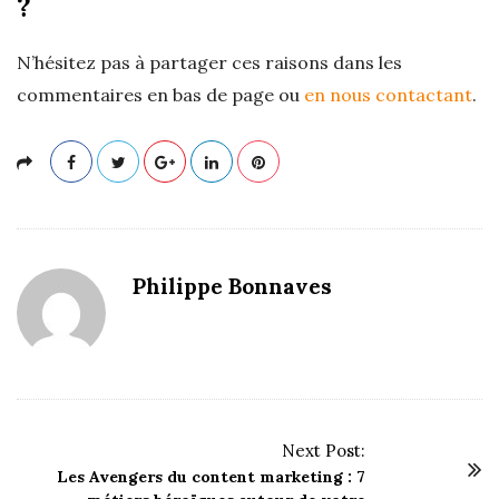
?
N’hésitez pas à partager ces raisons dans les
commentaires en bas de page ou
en nous contactant
.
Philippe Bonnaves
Next Post:
P
Les Avengers du content marketing : 7