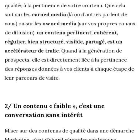
qualité, à la pertinence de votre contenu. Que cela
soit sur les
earned media
(là ou d’autres parlent de
vous) ou sur les
owned media
(sur vos propres canaux
de diffusion),
un contenu pertinent, cohérent,
régulier, bien structuré, visible, partagé, est un
accélérateur de trafic
. Quand à la génération de
prospects, elle est directement liée à la pertinence
des réponses données à vos clients à chaque étape de
leur parcours de visite.
2/ Un contenu « faible », c’est une
conversation sans intérêt
Miser sur des contenus de qualité dans une démarche
Marketing, c’est d’abord répondre aux besoins