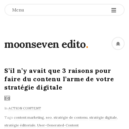
-
-
-
Menu
moonseven edito
.
S’il n’y avait que 3 raisons pour
faire du contenu l’arme de votre
stratégie digitale
In
ACTION CONTENT
Tags
content marketing
,
seo
,
stratégie de contenu
,
stratégie digitale
,
stratégie éditoriale
,
User-Generated-Content